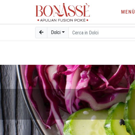
MEN
Dolci