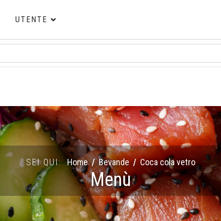
Ù
UTENTE
SEI QUI:
Home
Bevande
Coca cola vetro
Menù