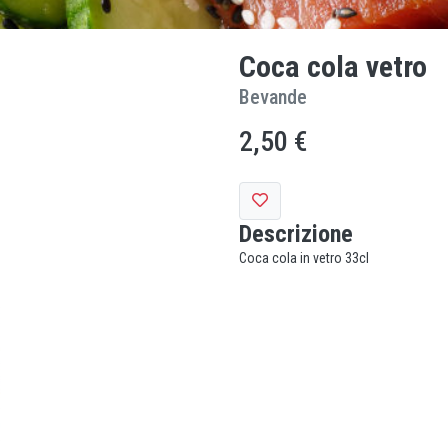
Coca cola vetro
Bevande
2,50 €
Descrizione
Coca cola in vetro 33cl