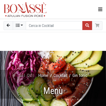
SEI QUI:
Home
Cocktail
Gin tonic
Menù