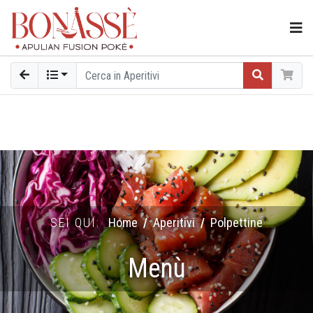
SEI QUI:
Home
Aperitivi
Polpettine
Menù